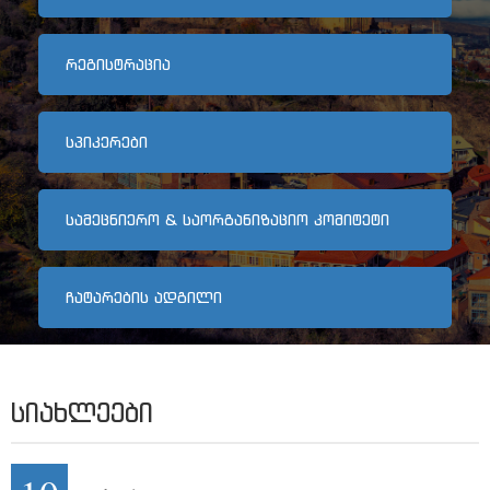
არქივი
ᲠᲔᲒᲘᲡᲢᲠᲐᲪᲘᲐ
კონტაქტი
ᲡᲞᲘᲙᲔᲠᲔᲑᲘ
ᲡᲐᲛᲔᲪᲜᲘᲔᲠᲝ & ᲡᲐᲝᲠᲒᲐᲜᲘᲖᲐᲪᲘᲝ ᲙᲝᲛᲘᲢᲔᲢᲘ
ᲩᲐᲢᲐᲠᲔᲑᲘᲡ ᲐᲓᲒᲘᲚᲘ
ᲡᲘᲐᲮᲚᲔᲔᲑᲘ