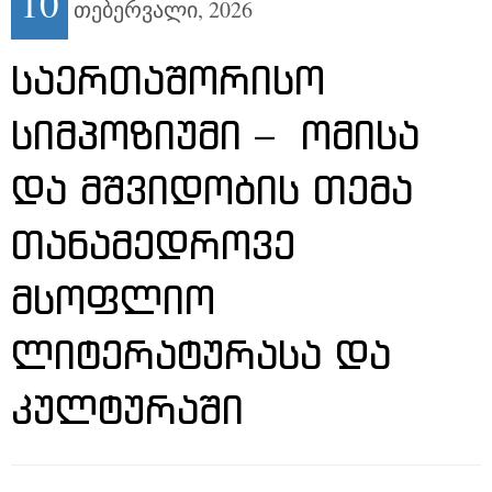
10
თებერვალი,
2026
ᲡᲐᲔᲠᲗᲐᲨᲝᲠᲘᲡᲝ
ᲡᲘᲛᲞᲝᲖᲘᲣᲛᲘ – ᲝᲛᲘᲡᲐ
ᲓᲐ ᲛᲨᲕᲘᲓᲝᲑᲘᲡ ᲗᲔᲛᲐ
ᲗᲐᲜᲐᲛᲔᲓᲠᲝᲕᲔ
ᲛᲡᲝᲤᲚᲘᲝ
ᲚᲘᲢᲔᲠᲐᲢᲣᲠᲐᲡᲐ ᲓᲐ
ᲙᲣᲚᲢᲣᲠᲐᲨᲘ