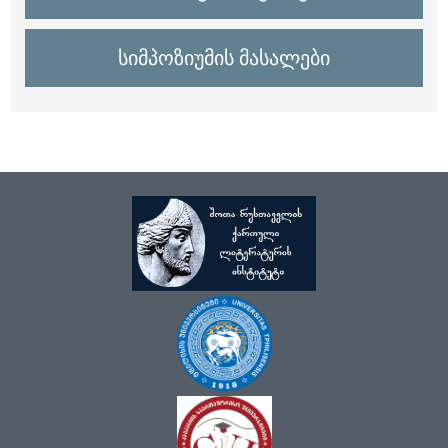
სიმპოზიუმის მასალები