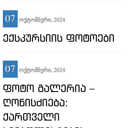
07
ოქტომბერი,
2024
ᲔᲥᲡᲙᲣᲠᲡᲘᲘᲡ ᲤᲝᲢᲝᲔᲑᲘ
07
ოქტომბერი,
2024
ᲤᲝᲢᲝ ᲒᲐᲚᲔᲠᲘᲐ –
ᲦᲝᲜᲘᲡᲫᲘᲔᲑᲐ:
ᲥᲐᲠᲗᲕᲔᲚᲘ