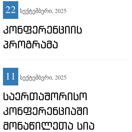
22
სექტემბერი,
2025
ᲙᲝᲜᲤᲔᲠᲔᲜᲪᲘᲘᲡ
ᲞᲠᲝᲒᲠᲐᲛᲐ
11
სექტემბერი,
2025
ᲡᲐᲔᲠᲗᲐᲨᲝᲠᲘᲡᲝ
ᲙᲝᲜᲤᲔᲠᲔᲜᲪᲘᲐᲨᲘ
ᲛᲝᲜᲐᲬᲘᲚᲔᲗᲐ ᲡᲘᲐ