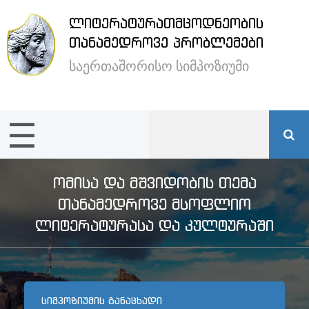
ᲚᲘᲢᲔᲠᲐᲢᲣᲠᲐᲗᲛᲪᲝᲓᲜᲔᲝᲑᲘᲡ
×
ᲗᲐᲜᲐᲛᲔᲓᲠᲝᲕᲔ ᲞᲠᲝᲑᲚᲔᲛᲔᲑᲘ
საერთაშორისო სიმპოზიუმი
ენა /
Language:
☰
მთავარი
სიმპოზიუმის
ᲝᲛᲘᲡᲐ ᲓᲐ ᲛᲨᲕᲘᲓᲝᲑᲘᲡ ᲗᲔᲛᲐ
შესახებ
ᲗᲐᲜᲐᲛᲔᲓᲠᲝᲕᲔ ᲛᲡᲝᲤᲚᲘᲝ
ᲚᲘᲢᲔᲠᲐᲢᲣᲠᲐᲡᲐ ᲓᲐ ᲙᲣᲚᲢᲣᲠᲐᲨᲘ
სტუმრების
განთავსება
ᲡᲘᲛᲞᲝᲖᲘᲣᲛᲘᲡ ᲒᲐᲜᲐᲪᲮᲐᲓᲘ