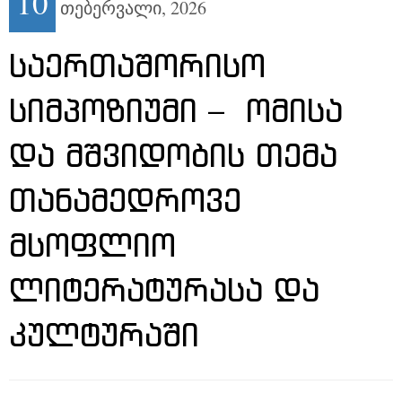
10
თებერვალი,
2026
ᲡᲐᲔᲠᲗᲐᲨᲝᲠᲘᲡᲝ
ᲡᲘᲛᲞᲝᲖᲘᲣᲛᲘ – ᲝᲛᲘᲡᲐ
ᲓᲐ ᲛᲨᲕᲘᲓᲝᲑᲘᲡ ᲗᲔᲛᲐ
ᲗᲐᲜᲐᲛᲔᲓᲠᲝᲕᲔ
ᲛᲡᲝᲤᲚᲘᲝ
ᲚᲘᲢᲔᲠᲐᲢᲣᲠᲐᲡᲐ ᲓᲐ
ᲙᲣᲚᲢᲣᲠᲐᲨᲘ