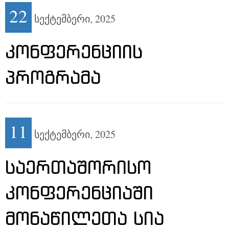
22
სექტემბერი,
2025
ᲙᲝᲜᲤᲔᲠᲔᲜᲪᲘᲘᲡ
ᲞᲠᲝᲒᲠᲐᲛᲐ
11
სექტემბერი,
2025
ᲡᲐᲔᲠᲗᲐᲨᲝᲠᲘᲡᲝ
ᲙᲝᲜᲤᲔᲠᲔᲜᲪᲘᲐᲨᲘ
ᲛᲝᲜᲐᲬᲘᲚᲔᲗᲐ ᲡᲘᲐ