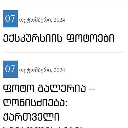
07
ოქტომბერი,
2024
ᲔᲥᲡᲙᲣᲠᲡᲘᲘᲡ ᲤᲝᲢᲝᲔᲑᲘ
07
ოქტომბერი,
2024
ᲤᲝᲢᲝ ᲒᲐᲚᲔᲠᲘᲐ –
ᲦᲝᲜᲘᲡᲫᲘᲔᲑᲐ:
ᲥᲐᲠᲗᲕᲔᲚᲘ