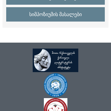
სიმპოზიუმის მასალები