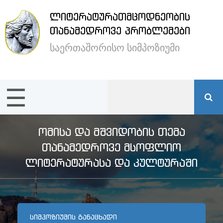
ᲚᲘᲢᲔᲠᲐᲢᲣᲠᲐᲗᲛᲪᲝᲓᲜᲔᲝᲑᲘᲡ
×
ᲗᲐᲜᲐᲛᲔᲓᲠᲝᲕᲔ ᲞᲠᲝᲑᲚᲔᲛᲔᲑᲘ
საერთაშორისო სიმპოზიუმი
ენა /
Language:
☰
მთავარი
სიმპოზიუმის
ᲝᲛᲘᲡᲐ ᲓᲐ ᲛᲨᲕᲘᲓᲝᲑᲘᲡ ᲗᲔᲛᲐ
შესახებ
ᲗᲐᲜᲐᲛᲔᲓᲠᲝᲕᲔ ᲛᲡᲝᲤᲚᲘᲝ
ᲚᲘᲢᲔᲠᲐᲢᲣᲠᲐᲡᲐ ᲓᲐ ᲙᲣᲚᲢᲣᲠᲐᲨᲘ
სტუმრების
განთავსება
ᲡᲘᲛᲞᲝᲖᲘᲣᲛᲘᲡ ᲒᲐᲜᲐᲪᲮᲐᲓᲘ