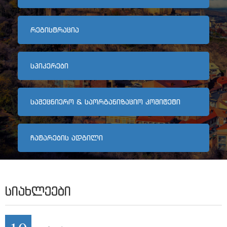
არქივი
ᲠᲔᲒᲘᲡᲢᲠᲐᲪᲘᲐ
კონტაქტი
ᲡᲞᲘᲙᲔᲠᲔᲑᲘ
ᲡᲐᲛᲔᲪᲜᲘᲔᲠᲝ & ᲡᲐᲝᲠᲒᲐᲜᲘᲖᲐᲪᲘᲝ ᲙᲝᲛᲘᲢᲔᲢᲘ
ᲩᲐᲢᲐᲠᲔᲑᲘᲡ ᲐᲓᲒᲘᲚᲘ
ᲡᲘᲐᲮᲚᲔᲔᲑᲘ