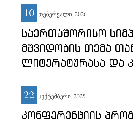
10
თებერვალი,
2026
ᲡᲐᲔᲠᲗᲐᲨᲝᲠᲘᲡᲝ ᲡᲘᲛᲞ
ᲛᲨᲕᲘᲓᲝᲑᲘᲡ ᲗᲔᲛᲐ Თ
ᲚᲘᲢᲔᲠᲐᲢᲣᲠᲐᲡᲐ ᲓᲐ 
22
სექტემბერი,
2025
ᲙᲝᲜᲤᲔᲠᲔᲜᲪᲘᲘᲡ ᲞᲠᲝ