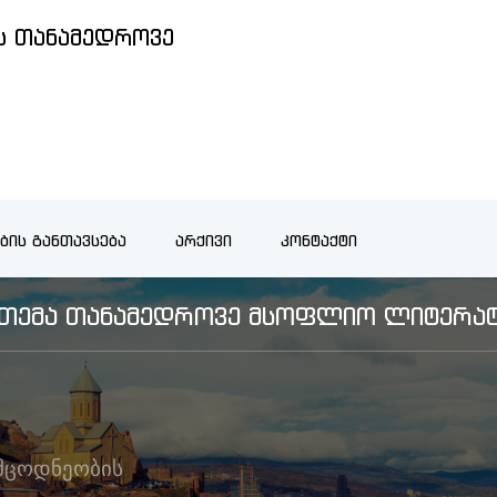
 ᲗᲐᲜᲐᲛᲔᲓᲠᲝᲕᲔ
ᲑᲘᲡ ᲒᲐᲜᲗᲐᲕᲡᲔᲑᲐ
ᲐᲠᲥᲘᲕᲘ
ᲙᲝᲜᲢᲐᲥᲢᲘ
Ს ᲗᲔᲛᲐ ᲗᲐᲜᲐᲛᲔᲓᲠᲝᲕᲔ ᲛᲡᲝᲤᲚᲘᲝ ᲚᲘᲢᲔᲠᲐᲢ
მცოდნეობის