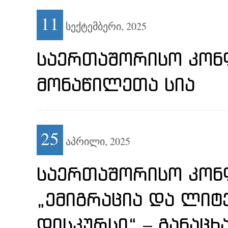
11
სექტემბერი,
2025
ᲡᲐᲔᲠᲗᲐᲨᲝᲠᲘᲡᲝ ᲙᲝᲜ
ᲛᲝᲜᲐᲬᲘᲚᲔᲗᲐ ᲡᲘᲐ
25
აპრილი,
2025
ᲡᲐᲔᲠᲗᲐᲨᲝᲠᲘᲡᲝ ᲙᲝᲜᲤ
„ᲔᲛᲘᲒᲠᲐᲪᲘᲐ ᲓᲐ ᲚᲘ
ᲓᲘᲡᲙᲣᲠᲡᲘ“ – ᲒᲐᲜᲐᲪᲮ