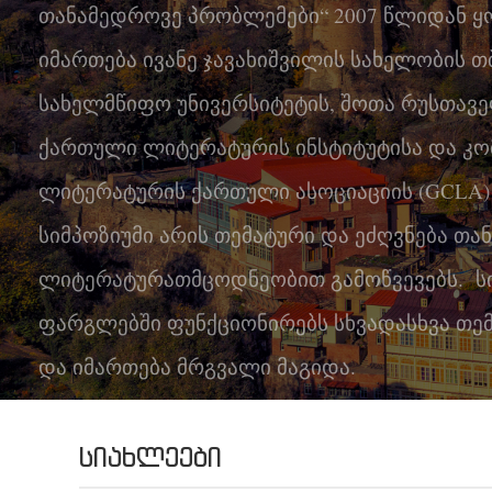
თანამედროვე პრობლემები“ 2007 წლიდან
კონტაქტი
იმართება ივანე ჯავახიშვილის სახელობის 
სახელმწიფო უნივერსიტეტის, შოთა რუსთავ
ქართული ლიტერატურის ინსტიტუტისა და კ
ლიტერატურის ქართული ასოციაციის (GCLA)
სიმპოზიუმი არის თემატური და ეძღვნება თ
ლიტერატურათმცოდნეობით გამოწვევებს. სი
ფარგლებში ფუნქციონირებს სხვადასხვა თემ
და იმართება მრგვალი მაგიდა.
ᲡᲘᲐᲮᲚᲔᲔᲑᲘ