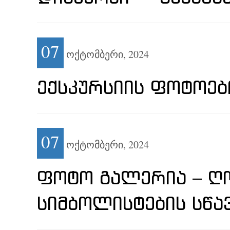
07
ოქტომბერი,
2024
ᲔᲥᲡᲙᲣᲠᲡᲘᲘᲡ ᲤᲝᲢᲝᲔᲑ
07
ოქტომბერი,
2024
ᲤᲝᲢᲝ ᲒᲐᲚᲔᲠᲘᲐ – ᲦᲝ
ᲡᲘᲛᲑᲝᲚᲘᲡᲢᲔᲑᲘᲡ ᲡᲬᲐ