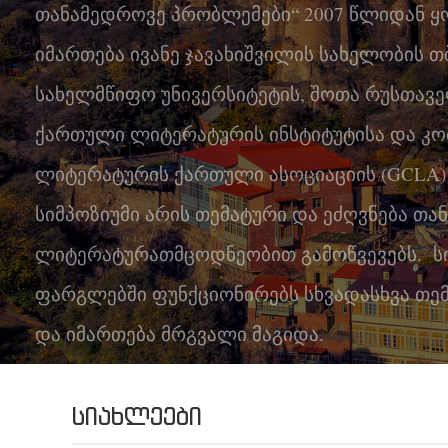
თანამედროვე პრობლემები“ 2007 წლიდან
კონტაქტი
იმართება ივანე ჯავახიშვილის სახელობის 
სახელმწიფო უნივერსიტეტის, შოთა რუსთავ
ქართული ლიტერატურის ინსტიტუტისა და კ
ლიტერატურის ქართული ასოციაციის (GCLA)
სიმპოზიუმი არის თემატური და ეძღვნება თ
ლიტერატურათმცოდნეობით გამოწვევებს. სი
ფარგლებში ფუნქციონირებს სხვადასხვა თემ
და იმართება მრგვალი მაგიდა.
ᲡᲘᲐᲮᲚᲔᲔᲑᲘ