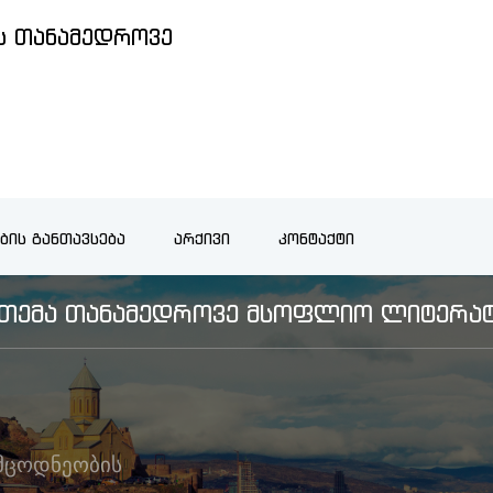
 ᲗᲐᲜᲐᲛᲔᲓᲠᲝᲕᲔ
ᲑᲘᲡ ᲒᲐᲜᲗᲐᲕᲡᲔᲑᲐ
ᲐᲠᲥᲘᲕᲘ
ᲙᲝᲜᲢᲐᲥᲢᲘ
Ს ᲗᲔᲛᲐ ᲗᲐᲜᲐᲛᲔᲓᲠᲝᲕᲔ ᲛᲡᲝᲤᲚᲘᲝ ᲚᲘᲢᲔᲠᲐᲢ
მცოდნეობის