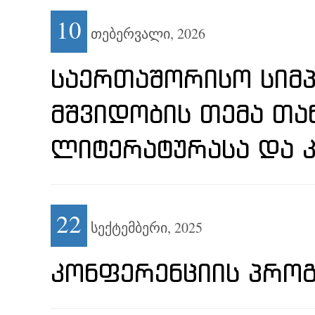
10
თებერვალი,
2026
ᲡᲐᲔᲠᲗᲐᲨᲝᲠᲘᲡᲝ ᲡᲘᲛᲞ
ᲛᲨᲕᲘᲓᲝᲑᲘᲡ ᲗᲔᲛᲐ Თ
ᲚᲘᲢᲔᲠᲐᲢᲣᲠᲐᲡᲐ ᲓᲐ 
22
სექტემბერი,
2025
ᲙᲝᲜᲤᲔᲠᲔᲜᲪᲘᲘᲡ ᲞᲠᲝ