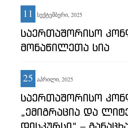
11
სექტემბერი,
2025
ᲡᲐᲔᲠᲗᲐᲨᲝᲠᲘᲡᲝ ᲙᲝᲜ
ᲛᲝᲜᲐᲬᲘᲚᲔᲗᲐ ᲡᲘᲐ
25
აპრილი,
2025
ᲡᲐᲔᲠᲗᲐᲨᲝᲠᲘᲡᲝ ᲙᲝᲜᲤ
„ᲔᲛᲘᲒᲠᲐᲪᲘᲐ ᲓᲐ ᲚᲘ
ᲓᲘᲡᲙᲣᲠᲡᲘ“ – ᲒᲐᲜᲐᲪᲮ