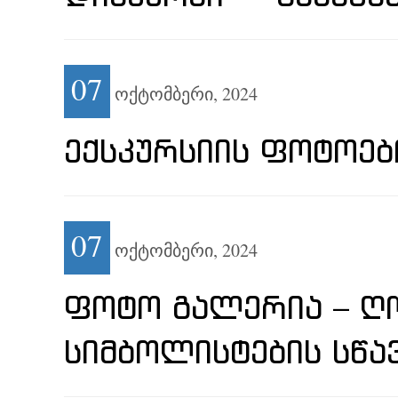
07
ოქტომბერი,
2024
ᲔᲥᲡᲙᲣᲠᲡᲘᲘᲡ ᲤᲝᲢᲝᲔᲑ
07
ოქტომბერი,
2024
ᲤᲝᲢᲝ ᲒᲐᲚᲔᲠᲘᲐ – ᲦᲝ
ᲡᲘᲛᲑᲝᲚᲘᲡᲢᲔᲑᲘᲡ ᲡᲬᲐ