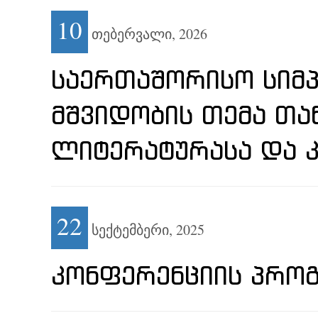
10
თებერვალი,
2026
ᲡᲐᲔᲠᲗᲐᲨᲝᲠᲘᲡᲝ ᲡᲘᲛᲞ
ᲛᲨᲕᲘᲓᲝᲑᲘᲡ ᲗᲔᲛᲐ Თ
ᲚᲘᲢᲔᲠᲐᲢᲣᲠᲐᲡᲐ ᲓᲐ 
22
სექტემბერი,
2025
ᲙᲝᲜᲤᲔᲠᲔᲜᲪᲘᲘᲡ ᲞᲠᲝ