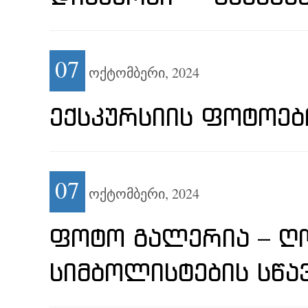
07
ოქტომბერი,
2024
ᲔᲥᲡᲙᲣᲠᲡᲘᲘᲡ ᲤᲝᲢᲝᲔᲑ
07
ოქტომბერი,
2024
ᲤᲝᲢᲝ ᲒᲐᲚᲔᲠᲘᲐ – ᲦᲝ
ᲡᲘᲛᲑᲝᲚᲘᲡᲢᲔᲑᲘᲡ ᲡᲬᲐ