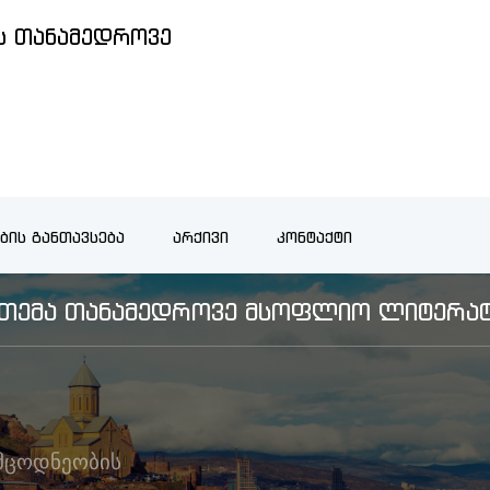
 ᲗᲐᲜᲐᲛᲔᲓᲠᲝᲕᲔ
ᲑᲘᲡ ᲒᲐᲜᲗᲐᲕᲡᲔᲑᲐ
ᲐᲠᲥᲘᲕᲘ
ᲙᲝᲜᲢᲐᲥᲢᲘ
Ს ᲗᲔᲛᲐ ᲗᲐᲜᲐᲛᲔᲓᲠᲝᲕᲔ ᲛᲡᲝᲤᲚᲘᲝ ᲚᲘᲢᲔᲠᲐᲢ
მცოდნეობის