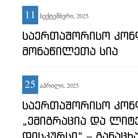
11
სექტემბერი,
2025
ᲡᲐᲔᲠᲗᲐᲨᲝᲠᲘᲡᲝ ᲙᲝᲜ
ᲛᲝᲜᲐᲬᲘᲚᲔᲗᲐ ᲡᲘᲐ
25
აპრილი,
2025
ᲡᲐᲔᲠᲗᲐᲨᲝᲠᲘᲡᲝ ᲙᲝᲜᲤ
„ᲔᲛᲘᲒᲠᲐᲪᲘᲐ ᲓᲐ ᲚᲘ
ᲓᲘᲡᲙᲣᲠᲡᲘ“ – ᲒᲐᲜᲐᲪᲮ