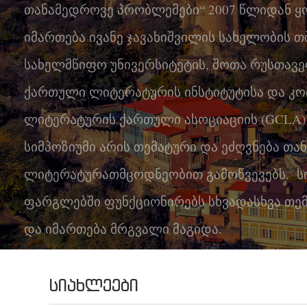
თანამედროვე პრობლემები“ 2007 წლიდან
კონტაქტი
იმართება ივანე ჯავახიშვილის სახელობის 
სახელმწიფო უნივერსიტეტის, შოთა რუსთავ
ქართული ლიტერატურის ინსტიტუტისა და კ
ლიტერატურის ქართული ასოციაციის (GCLA)
სიმპოზიუმი არის თემატური და ეძღვნება თ
ლიტერატურათმცოდნეობით გამოწვევებს. სი
ფარგლებში ფუნქციონირებს სხვადასხვა თემ
და იმართება მრგვალი მაგიდა.
ᲡᲘᲐᲮᲚᲔᲔᲑᲘ