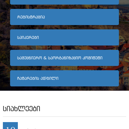
არქივი
ᲠᲔᲒᲘᲡᲢᲠᲐᲪᲘᲐ
კონტაქტი
ᲡᲞᲘᲙᲔᲠᲔᲑᲘ
ᲡᲐᲛᲔᲪᲜᲘᲔᲠᲝ & ᲡᲐᲝᲠᲒᲐᲜᲘᲖᲐᲪᲘᲝ ᲙᲝᲛᲘᲢᲔᲢᲘ
ᲩᲐᲢᲐᲠᲔᲑᲘᲡ ᲐᲓᲒᲘᲚᲘ
ᲡᲘᲐᲮᲚᲔᲔᲑᲘ