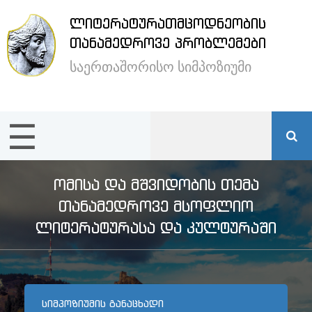
ᲚᲘᲢᲔᲠᲐᲢᲣᲠᲐᲗᲛᲪᲝᲓᲜᲔᲝᲑᲘᲡ
×
ᲗᲐᲜᲐᲛᲔᲓᲠᲝᲕᲔ ᲞᲠᲝᲑᲚᲔᲛᲔᲑᲘ
საერთაშორისო სიმპოზიუმი
ენა /
Language:
☰
მთავარი
სიმპოზიუმის
ᲝᲛᲘᲡᲐ ᲓᲐ ᲛᲨᲕᲘᲓᲝᲑᲘᲡ ᲗᲔᲛᲐ
შესახებ
ᲗᲐᲜᲐᲛᲔᲓᲠᲝᲕᲔ ᲛᲡᲝᲤᲚᲘᲝ
ᲚᲘᲢᲔᲠᲐᲢᲣᲠᲐᲡᲐ ᲓᲐ ᲙᲣᲚᲢᲣᲠᲐᲨᲘ
სტუმრების
განთავსება
ᲡᲘᲛᲞᲝᲖᲘᲣᲛᲘᲡ ᲒᲐᲜᲐᲪᲮᲐᲓᲘ