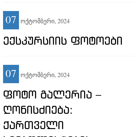
07
ოქტომბერი,
2024
ᲔᲥᲡᲙᲣᲠᲡᲘᲘᲡ ᲤᲝᲢᲝᲔᲑᲘ
07
ოქტომბერი,
2024
ᲤᲝᲢᲝ ᲒᲐᲚᲔᲠᲘᲐ –
ᲦᲝᲜᲘᲡᲫᲘᲔᲑᲐ:
ᲥᲐᲠᲗᲕᲔᲚᲘ