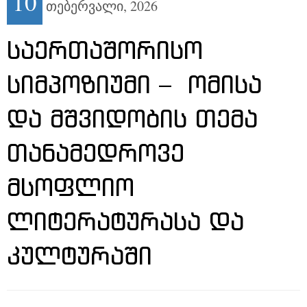
10
თებერვალი,
2026
ᲡᲐᲔᲠᲗᲐᲨᲝᲠᲘᲡᲝ
ᲡᲘᲛᲞᲝᲖᲘᲣᲛᲘ – ᲝᲛᲘᲡᲐ
ᲓᲐ ᲛᲨᲕᲘᲓᲝᲑᲘᲡ ᲗᲔᲛᲐ
ᲗᲐᲜᲐᲛᲔᲓᲠᲝᲕᲔ
ᲛᲡᲝᲤᲚᲘᲝ
ᲚᲘᲢᲔᲠᲐᲢᲣᲠᲐᲡᲐ ᲓᲐ
ᲙᲣᲚᲢᲣᲠᲐᲨᲘ