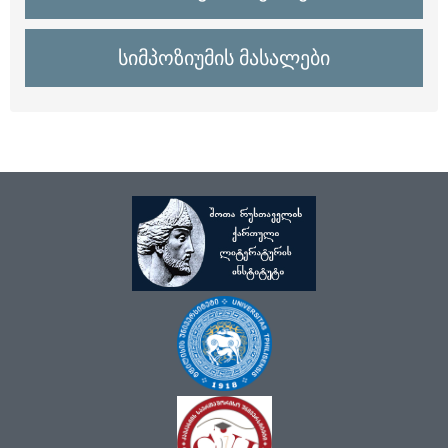
სიმპოზიუმის მასალები