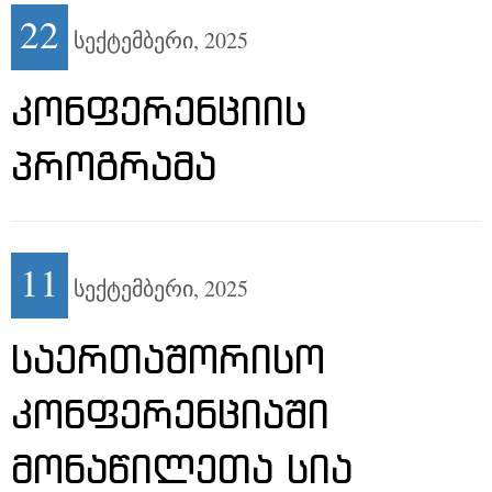
22
სექტემბერი,
2025
ᲙᲝᲜᲤᲔᲠᲔᲜᲪᲘᲘᲡ
ᲞᲠᲝᲒᲠᲐᲛᲐ
11
სექტემბერი,
2025
ᲡᲐᲔᲠᲗᲐᲨᲝᲠᲘᲡᲝ
ᲙᲝᲜᲤᲔᲠᲔᲜᲪᲘᲐᲨᲘ
ᲛᲝᲜᲐᲬᲘᲚᲔᲗᲐ ᲡᲘᲐ