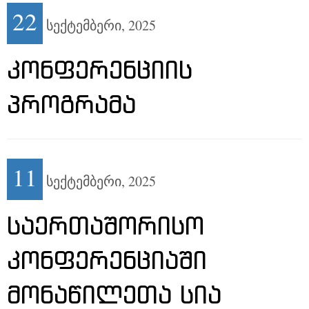
22
სექტემბერი,
2025
ᲙᲝᲜᲤᲔᲠᲔᲜᲪᲘᲘᲡ
ᲞᲠᲝᲒᲠᲐᲛᲐ
11
სექტემბერი,
2025
ᲡᲐᲔᲠᲗᲐᲨᲝᲠᲘᲡᲝ
ᲙᲝᲜᲤᲔᲠᲔᲜᲪᲘᲐᲨᲘ
ᲛᲝᲜᲐᲬᲘᲚᲔᲗᲐ ᲡᲘᲐ