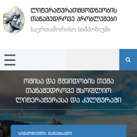
ᲚᲘᲢᲔᲠᲐᲢᲣᲠᲐᲗᲛᲪᲝᲓᲜᲔᲝᲑᲘᲡ
×
ᲗᲐᲜᲐᲛᲔᲓᲠᲝᲕᲔ ᲞᲠᲝᲑᲚᲔᲛᲔᲑᲘ
საერთაშორისო სიმპოზიუმი
ენა /
Language:
☰
მთავარი
სიმპოზიუმის
ᲝᲛᲘᲡᲐ ᲓᲐ ᲛᲨᲕᲘᲓᲝᲑᲘᲡ ᲗᲔᲛᲐ
შესახებ
ᲗᲐᲜᲐᲛᲔᲓᲠᲝᲕᲔ ᲛᲡᲝᲤᲚᲘᲝ
ᲚᲘᲢᲔᲠᲐᲢᲣᲠᲐᲡᲐ ᲓᲐ ᲙᲣᲚᲢᲣᲠᲐᲨᲘ
სტუმრების
განთავსება
ᲡᲘᲛᲞᲝᲖᲘᲣᲛᲘᲡ ᲒᲐᲜᲐᲪᲮᲐᲓᲘ