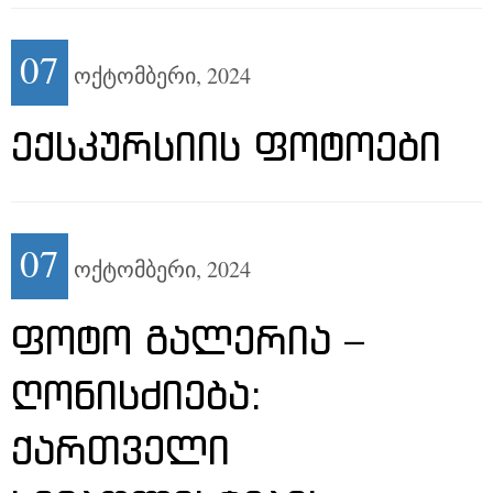
07
ოქტომბერი,
2024
ᲔᲥᲡᲙᲣᲠᲡᲘᲘᲡ ᲤᲝᲢᲝᲔᲑᲘ
07
ოქტომბერი,
2024
ᲤᲝᲢᲝ ᲒᲐᲚᲔᲠᲘᲐ –
ᲦᲝᲜᲘᲡᲫᲘᲔᲑᲐ:
ᲥᲐᲠᲗᲕᲔᲚᲘ