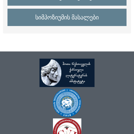
სიმპოზიუმის მასალები