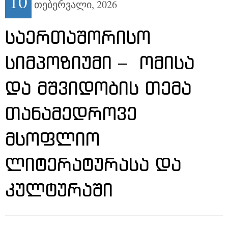
10
თებერვალი,
2026
ᲡᲐᲔᲠᲗᲐᲨᲝᲠᲘᲡᲝ
ᲡᲘᲛᲞᲝᲖᲘᲣᲛᲘ – ᲝᲛᲘᲡᲐ
ᲓᲐ ᲛᲨᲕᲘᲓᲝᲑᲘᲡ ᲗᲔᲛᲐ
ᲗᲐᲜᲐᲛᲔᲓᲠᲝᲕᲔ
ᲛᲡᲝᲤᲚᲘᲝ
ᲚᲘᲢᲔᲠᲐᲢᲣᲠᲐᲡᲐ ᲓᲐ
ᲙᲣᲚᲢᲣᲠᲐᲨᲘ