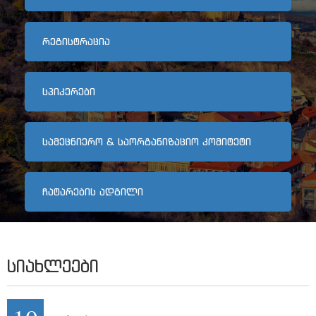
არქივი
ᲠᲔᲒᲘᲡᲢᲠᲐᲪᲘᲐ
კონტაქტი
ᲡᲞᲘᲙᲔᲠᲔᲑᲘ
ᲡᲐᲛᲔᲪᲜᲘᲔᲠᲝ & ᲡᲐᲝᲠᲒᲐᲜᲘᲖᲐᲪᲘᲝ ᲙᲝᲛᲘᲢᲔᲢᲘ
ᲩᲐᲢᲐᲠᲔᲑᲘᲡ ᲐᲓᲒᲘᲚᲘ
ᲡᲘᲐᲮᲚᲔᲔᲑᲘ