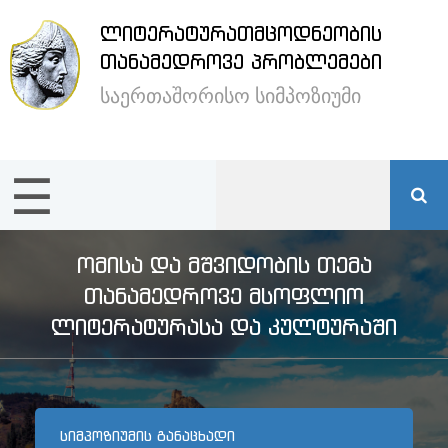
ᲚᲘᲢᲔᲠᲐᲢᲣᲠᲐᲗᲛᲪᲝᲓᲜᲔᲝᲑᲘᲡ
×
ᲗᲐᲜᲐᲛᲔᲓᲠᲝᲕᲔ ᲞᲠᲝᲑᲚᲔᲛᲔᲑᲘ
საერთაშორისო სიმპოზიუმი
ენა /
Language:
☰
მთავარი
სიმპოზიუმის
ᲝᲛᲘᲡᲐ ᲓᲐ ᲛᲨᲕᲘᲓᲝᲑᲘᲡ ᲗᲔᲛᲐ
შესახებ
ᲗᲐᲜᲐᲛᲔᲓᲠᲝᲕᲔ ᲛᲡᲝᲤᲚᲘᲝ
ᲚᲘᲢᲔᲠᲐᲢᲣᲠᲐᲡᲐ ᲓᲐ ᲙᲣᲚᲢᲣᲠᲐᲨᲘ
სტუმრების
განთავსება
ᲡᲘᲛᲞᲝᲖᲘᲣᲛᲘᲡ ᲒᲐᲜᲐᲪᲮᲐᲓᲘ