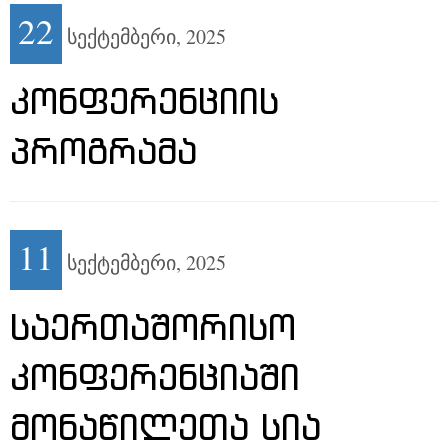
22
სექტემბერი,
2025
ᲙᲝᲜᲤᲔᲠᲔᲜᲪᲘᲘᲡ
ᲞᲠᲝᲒᲠᲐᲛᲐ
11
სექტემბერი,
2025
ᲡᲐᲔᲠᲗᲐᲨᲝᲠᲘᲡᲝ
ᲙᲝᲜᲤᲔᲠᲔᲜᲪᲘᲐᲨᲘ
ᲛᲝᲜᲐᲬᲘᲚᲔᲗᲐ ᲡᲘᲐ