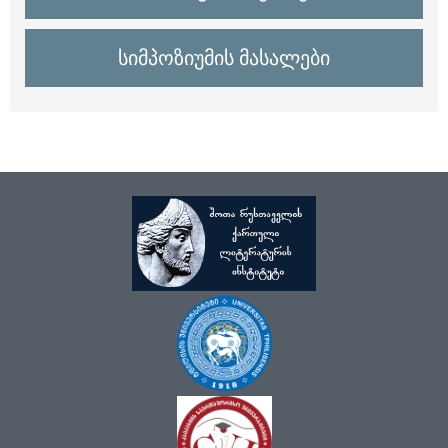
სიმპოზიუმის მასალები