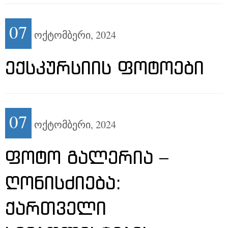
07
ოქტომბერი,
2024
ᲔᲥᲡᲙᲣᲠᲡᲘᲘᲡ ᲤᲝᲢᲝᲔᲑᲘ
07
ოქტომბერი,
2024
ᲤᲝᲢᲝ ᲒᲐᲚᲔᲠᲘᲐ –
ᲦᲝᲜᲘᲡᲫᲘᲔᲑᲐ:
ᲥᲐᲠᲗᲕᲔᲚᲘ