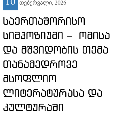
10
თებერვალი,
2026
ᲡᲐᲔᲠᲗᲐᲨᲝᲠᲘᲡᲝ
ᲡᲘᲛᲞᲝᲖᲘᲣᲛᲘ – ᲝᲛᲘᲡᲐ
ᲓᲐ ᲛᲨᲕᲘᲓᲝᲑᲘᲡ ᲗᲔᲛᲐ
ᲗᲐᲜᲐᲛᲔᲓᲠᲝᲕᲔ
ᲛᲡᲝᲤᲚᲘᲝ
ᲚᲘᲢᲔᲠᲐᲢᲣᲠᲐᲡᲐ ᲓᲐ
ᲙᲣᲚᲢᲣᲠᲐᲨᲘ