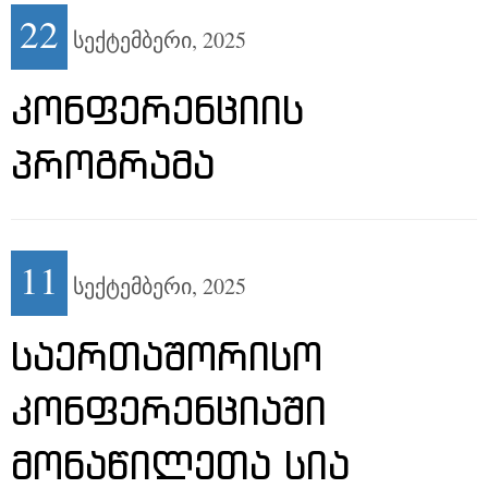
22
სექტემბერი,
2025
ᲙᲝᲜᲤᲔᲠᲔᲜᲪᲘᲘᲡ
ᲞᲠᲝᲒᲠᲐᲛᲐ
11
სექტემბერი,
2025
ᲡᲐᲔᲠᲗᲐᲨᲝᲠᲘᲡᲝ
ᲙᲝᲜᲤᲔᲠᲔᲜᲪᲘᲐᲨᲘ
ᲛᲝᲜᲐᲬᲘᲚᲔᲗᲐ ᲡᲘᲐ