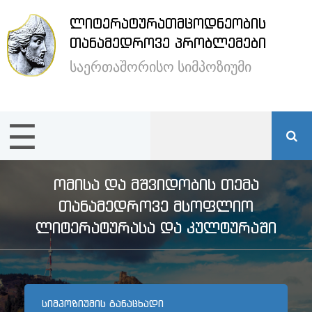
ᲚᲘᲢᲔᲠᲐᲢᲣᲠᲐᲗᲛᲪᲝᲓᲜᲔᲝᲑᲘᲡ
×
ᲗᲐᲜᲐᲛᲔᲓᲠᲝᲕᲔ ᲞᲠᲝᲑᲚᲔᲛᲔᲑᲘ
საერთაშორისო სიმპოზიუმი
ენა /
Language:
☰
მთავარი
სიმპოზიუმის
ᲝᲛᲘᲡᲐ ᲓᲐ ᲛᲨᲕᲘᲓᲝᲑᲘᲡ ᲗᲔᲛᲐ
შესახებ
ᲗᲐᲜᲐᲛᲔᲓᲠᲝᲕᲔ ᲛᲡᲝᲤᲚᲘᲝ
ᲚᲘᲢᲔᲠᲐᲢᲣᲠᲐᲡᲐ ᲓᲐ ᲙᲣᲚᲢᲣᲠᲐᲨᲘ
სტუმრების
განთავსება
ᲡᲘᲛᲞᲝᲖᲘᲣᲛᲘᲡ ᲒᲐᲜᲐᲪᲮᲐᲓᲘ