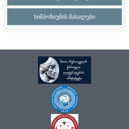
სიმპოზიუმის მასალები