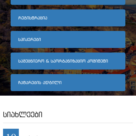
არქივი
ᲠᲔᲒᲘᲡᲢᲠᲐᲪᲘᲐ
კონტაქტი
ᲡᲞᲘᲙᲔᲠᲔᲑᲘ
ᲡᲐᲛᲔᲪᲜᲘᲔᲠᲝ & ᲡᲐᲝᲠᲒᲐᲜᲘᲖᲐᲪᲘᲝ ᲙᲝᲛᲘᲢᲔᲢᲘ
ᲩᲐᲢᲐᲠᲔᲑᲘᲡ ᲐᲓᲒᲘᲚᲘ
ᲡᲘᲐᲮᲚᲔᲔᲑᲘ