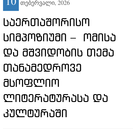
10
თებერვალი,
2026
ᲡᲐᲔᲠᲗᲐᲨᲝᲠᲘᲡᲝ
ᲡᲘᲛᲞᲝᲖᲘᲣᲛᲘ – ᲝᲛᲘᲡᲐ
ᲓᲐ ᲛᲨᲕᲘᲓᲝᲑᲘᲡ ᲗᲔᲛᲐ
ᲗᲐᲜᲐᲛᲔᲓᲠᲝᲕᲔ
ᲛᲡᲝᲤᲚᲘᲝ
ᲚᲘᲢᲔᲠᲐᲢᲣᲠᲐᲡᲐ ᲓᲐ
ᲙᲣᲚᲢᲣᲠᲐᲨᲘ