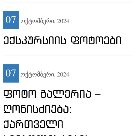
07
ოქტომბერი,
2024
ᲔᲥᲡᲙᲣᲠᲡᲘᲘᲡ ᲤᲝᲢᲝᲔᲑᲘ
07
ოქტომბერი,
2024
ᲤᲝᲢᲝ ᲒᲐᲚᲔᲠᲘᲐ –
ᲦᲝᲜᲘᲡᲫᲘᲔᲑᲐ:
ᲥᲐᲠᲗᲕᲔᲚᲘ