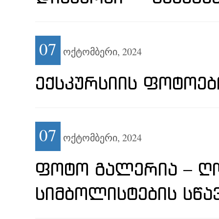
07
ოქტომბერი,
2024
ᲔᲥᲡᲙᲣᲠᲡᲘᲘᲡ ᲤᲝᲢᲝᲔᲑ
07
ოქტომბერი,
2024
ᲤᲝᲢᲝ ᲒᲐᲚᲔᲠᲘᲐ – ᲦᲝ
ᲡᲘᲛᲑᲝᲚᲘᲡᲢᲔᲑᲘᲡ ᲡᲬᲐ