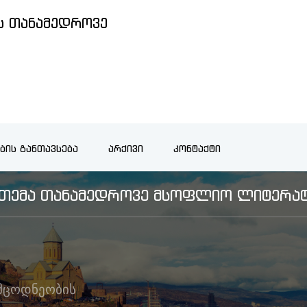
 ᲗᲐᲜᲐᲛᲔᲓᲠᲝᲕᲔ
ᲑᲘᲡ ᲒᲐᲜᲗᲐᲕᲡᲔᲑᲐ
ᲐᲠᲥᲘᲕᲘ
ᲙᲝᲜᲢᲐᲥᲢᲘ
Ს ᲗᲔᲛᲐ ᲗᲐᲜᲐᲛᲔᲓᲠᲝᲕᲔ ᲛᲡᲝᲤᲚᲘᲝ ᲚᲘᲢᲔᲠᲐᲢ
მცოდნეობის