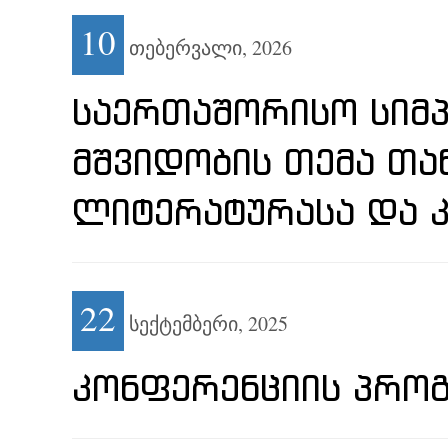
10
თებერვალი,
2026
ᲡᲐᲔᲠᲗᲐᲨᲝᲠᲘᲡᲝ ᲡᲘᲛᲞ
ᲛᲨᲕᲘᲓᲝᲑᲘᲡ ᲗᲔᲛᲐ Თ
ᲚᲘᲢᲔᲠᲐᲢᲣᲠᲐᲡᲐ ᲓᲐ 
22
სექტემბერი,
2025
ᲙᲝᲜᲤᲔᲠᲔᲜᲪᲘᲘᲡ ᲞᲠᲝ