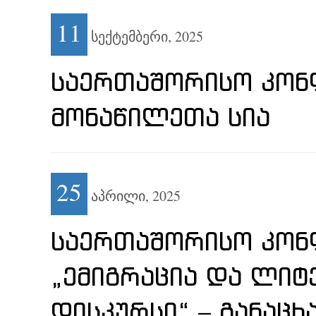
11
სექტემბერი,
2025
ᲡᲐᲔᲠᲗᲐᲨᲝᲠᲘᲡᲝ ᲙᲝᲜ
ᲛᲝᲜᲐᲬᲘᲚᲔᲗᲐ ᲡᲘᲐ
25
აპრილი,
2025
ᲡᲐᲔᲠᲗᲐᲨᲝᲠᲘᲡᲝ ᲙᲝᲜᲤ
„ᲔᲛᲘᲒᲠᲐᲪᲘᲐ ᲓᲐ ᲚᲘ
ᲓᲘᲡᲙᲣᲠᲡᲘ“ – ᲒᲐᲜᲐᲪᲮ