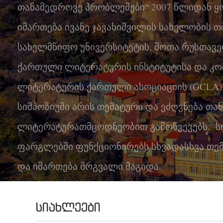
თანამედროვე პრობლემები“ 2007 წლიდან
კონტაქტი
იმართება ივანე ჯავახიშვილის სახელობის 
სახელმწიფო უნივერსიტეტის, შოთა რუსთავ
ქართული ლიტერატურის ინსტიტუტისა და კ
ლიტერატურის ქართული ასოციაციის (GCLA)
სიმპოზიუმი არის თემატური და ეძღვნება თ
ლიტერატურათმცოდნეობით გამოწვევებს. სი
ფარგლებში ფუნქციონირებს სხვადასხვა თემ
და იმართება მრგვალი მაგიდა.
ᲡᲘᲐᲮᲚᲔᲔᲑᲘ