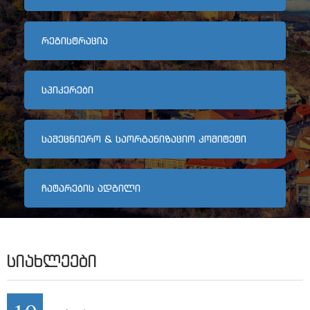
არქივი
ᲠᲔᲒᲘᲡᲢᲠᲐᲪᲘᲐ
კონტაქტი
ᲡᲞᲘᲙᲔᲠᲔᲑᲘ
ᲡᲐᲛᲔᲪᲜᲘᲔᲠᲝ & ᲡᲐᲝᲠᲒᲐᲜᲘᲖᲐᲪᲘᲝ ᲙᲝᲛᲘᲢᲔᲢᲘ
ᲩᲐᲢᲐᲠᲔᲑᲘᲡ ᲐᲓᲒᲘᲚᲘ
ᲡᲘᲐᲮᲚᲔᲔᲑᲘ