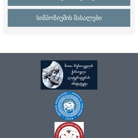
სიმპოზიუმის მასალები