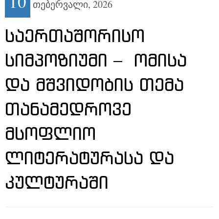
10
თებერვალი,
2026
ᲡᲐᲔᲠᲗᲐᲨᲝᲠᲘᲡᲝ
ᲡᲘᲛᲞᲝᲖᲘᲣᲛᲘ – ᲝᲛᲘᲡᲐ
ᲓᲐ ᲛᲨᲕᲘᲓᲝᲑᲘᲡ ᲗᲔᲛᲐ
ᲗᲐᲜᲐᲛᲔᲓᲠᲝᲕᲔ
ᲛᲡᲝᲤᲚᲘᲝ
ᲚᲘᲢᲔᲠᲐᲢᲣᲠᲐᲡᲐ ᲓᲐ
ᲙᲣᲚᲢᲣᲠᲐᲨᲘ