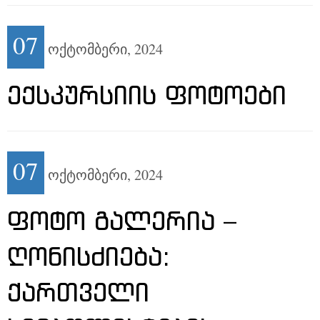
07
ოქტომბერი,
2024
ᲔᲥᲡᲙᲣᲠᲡᲘᲘᲡ ᲤᲝᲢᲝᲔᲑᲘ
07
ოქტომბერი,
2024
ᲤᲝᲢᲝ ᲒᲐᲚᲔᲠᲘᲐ –
ᲦᲝᲜᲘᲡᲫᲘᲔᲑᲐ:
ᲥᲐᲠᲗᲕᲔᲚᲘ