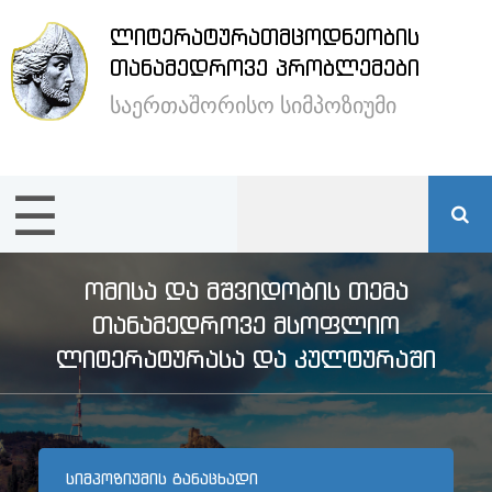
ᲚᲘᲢᲔᲠᲐᲢᲣᲠᲐᲗᲛᲪᲝᲓᲜᲔᲝᲑᲘᲡ
×
ᲗᲐᲜᲐᲛᲔᲓᲠᲝᲕᲔ ᲞᲠᲝᲑᲚᲔᲛᲔᲑᲘ
საერთაშორისო სიმპოზიუმი
ენა /
Language:
☰
მთავარი
სიმპოზიუმის
ᲝᲛᲘᲡᲐ ᲓᲐ ᲛᲨᲕᲘᲓᲝᲑᲘᲡ ᲗᲔᲛᲐ
შესახებ
ᲗᲐᲜᲐᲛᲔᲓᲠᲝᲕᲔ ᲛᲡᲝᲤᲚᲘᲝ
ᲚᲘᲢᲔᲠᲐᲢᲣᲠᲐᲡᲐ ᲓᲐ ᲙᲣᲚᲢᲣᲠᲐᲨᲘ
სტუმრების
განთავსება
ᲡᲘᲛᲞᲝᲖᲘᲣᲛᲘᲡ ᲒᲐᲜᲐᲪᲮᲐᲓᲘ