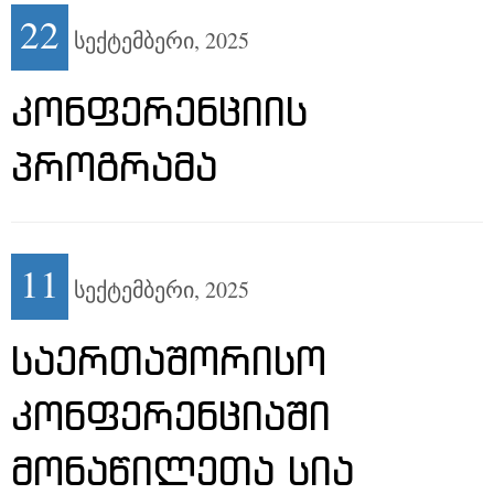
22
სექტემბერი,
2025
ᲙᲝᲜᲤᲔᲠᲔᲜᲪᲘᲘᲡ
ᲞᲠᲝᲒᲠᲐᲛᲐ
11
სექტემბერი,
2025
ᲡᲐᲔᲠᲗᲐᲨᲝᲠᲘᲡᲝ
ᲙᲝᲜᲤᲔᲠᲔᲜᲪᲘᲐᲨᲘ
ᲛᲝᲜᲐᲬᲘᲚᲔᲗᲐ ᲡᲘᲐ