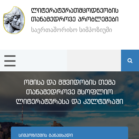
ᲚᲘᲢᲔᲠᲐᲢᲣᲠᲐᲗᲛᲪᲝᲓᲜᲔᲝᲑᲘᲡ
×
ᲗᲐᲜᲐᲛᲔᲓᲠᲝᲕᲔ ᲞᲠᲝᲑᲚᲔᲛᲔᲑᲘ
საერთაშორისო სიმპოზიუმი
ენა /
Language:
☰
მთავარი
სიმპოზიუმის
ᲝᲛᲘᲡᲐ ᲓᲐ ᲛᲨᲕᲘᲓᲝᲑᲘᲡ ᲗᲔᲛᲐ
შესახებ
ᲗᲐᲜᲐᲛᲔᲓᲠᲝᲕᲔ ᲛᲡᲝᲤᲚᲘᲝ
ᲚᲘᲢᲔᲠᲐᲢᲣᲠᲐᲡᲐ ᲓᲐ ᲙᲣᲚᲢᲣᲠᲐᲨᲘ
სტუმრების
განთავსება
ᲡᲘᲛᲞᲝᲖᲘᲣᲛᲘᲡ ᲒᲐᲜᲐᲪᲮᲐᲓᲘ