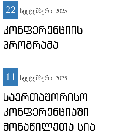
22
სექტემბერი,
2025
ᲙᲝᲜᲤᲔᲠᲔᲜᲪᲘᲘᲡ
ᲞᲠᲝᲒᲠᲐᲛᲐ
11
სექტემბერი,
2025
ᲡᲐᲔᲠᲗᲐᲨᲝᲠᲘᲡᲝ
ᲙᲝᲜᲤᲔᲠᲔᲜᲪᲘᲐᲨᲘ
ᲛᲝᲜᲐᲬᲘᲚᲔᲗᲐ ᲡᲘᲐ