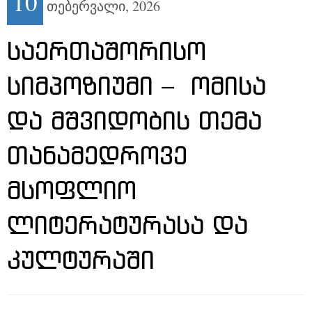
10
თებერვალი,
2026
ᲡᲐᲔᲠᲗᲐᲨᲝᲠᲘᲡᲝ
ᲡᲘᲛᲞᲝᲖᲘᲣᲛᲘ – ᲝᲛᲘᲡᲐ
ᲓᲐ ᲛᲨᲕᲘᲓᲝᲑᲘᲡ ᲗᲔᲛᲐ
ᲗᲐᲜᲐᲛᲔᲓᲠᲝᲕᲔ
ᲛᲡᲝᲤᲚᲘᲝ
ᲚᲘᲢᲔᲠᲐᲢᲣᲠᲐᲡᲐ ᲓᲐ
ᲙᲣᲚᲢᲣᲠᲐᲨᲘ