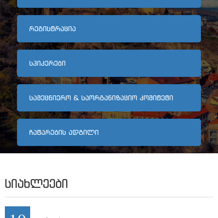
არქივი
ᲠᲔᲒᲘᲡᲢᲠᲐᲪᲘᲐ
კონტაქტი
ᲡᲞᲘᲙᲔᲠᲔᲑᲘ
ᲡᲐᲛᲔᲪᲜᲘᲔᲠᲝ & ᲡᲐᲝᲠᲒᲐᲜᲘᲖᲐᲪᲘᲝ ᲙᲝᲛᲘᲢᲔᲢᲘ
ᲩᲐᲢᲐᲠᲔᲑᲘᲡ ᲐᲓᲒᲘᲚᲘ
ᲡᲘᲐᲮᲚᲔᲔᲑᲘ