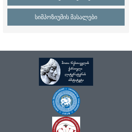
სიმპოზიუმის მასალები