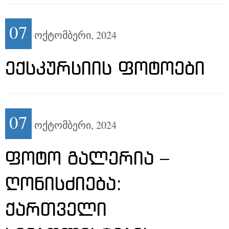
07
ოქტომბერი,
2024
ᲔᲥᲡᲙᲣᲠᲡᲘᲘᲡ ᲤᲝᲢᲝᲔᲑᲘ
07
ოქტომბერი,
2024
ᲤᲝᲢᲝ ᲒᲐᲚᲔᲠᲘᲐ –
ᲦᲝᲜᲘᲡᲫᲘᲔᲑᲐ:
ᲥᲐᲠᲗᲕᲔᲚᲘ