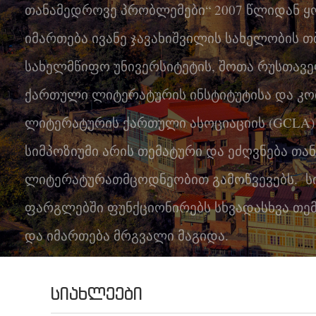
თანამედროვე პრობლემები“ 2007 წლიდან
კონტაქტი
იმართება ივანე ჯავახიშვილის სახელობის 
სახელმწიფო უნივერსიტეტის, შოთა რუსთავ
ქართული ლიტერატურის ინსტიტუტისა და კ
ლიტერატურის ქართული ასოციაციის (GCLA)
სიმპოზიუმი არის თემატური და ეძღვნება თ
ლიტერატურათმცოდნეობით გამოწვევებს. სი
ფარგლებში ფუნქციონირებს სხვადასხვა თემ
და იმართება მრგვალი მაგიდა.
ᲡᲘᲐᲮᲚᲔᲔᲑᲘ