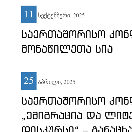
11
სექტემბერი,
2025
ᲡᲐᲔᲠᲗᲐᲨᲝᲠᲘᲡᲝ ᲙᲝᲜ
ᲛᲝᲜᲐᲬᲘᲚᲔᲗᲐ ᲡᲘᲐ
25
აპრილი,
2025
ᲡᲐᲔᲠᲗᲐᲨᲝᲠᲘᲡᲝ ᲙᲝᲜᲤ
„ᲔᲛᲘᲒᲠᲐᲪᲘᲐ ᲓᲐ ᲚᲘ
ᲓᲘᲡᲙᲣᲠᲡᲘ“ – ᲒᲐᲜᲐᲪᲮ