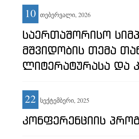
10
თებერვალი,
2026
ᲡᲐᲔᲠᲗᲐᲨᲝᲠᲘᲡᲝ ᲡᲘᲛᲞ
ᲛᲨᲕᲘᲓᲝᲑᲘᲡ ᲗᲔᲛᲐ Თ
ᲚᲘᲢᲔᲠᲐᲢᲣᲠᲐᲡᲐ ᲓᲐ 
22
სექტემბერი,
2025
ᲙᲝᲜᲤᲔᲠᲔᲜᲪᲘᲘᲡ ᲞᲠᲝ