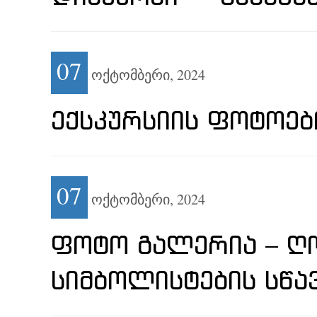
07
ოქტომბერი,
2024
ᲔᲥᲡᲙᲣᲠᲡᲘᲘᲡ ᲤᲝᲢᲝᲔᲑ
07
ოქტომბერი,
2024
ᲤᲝᲢᲝ ᲒᲐᲚᲔᲠᲘᲐ – ᲦᲝ
ᲡᲘᲛᲑᲝᲚᲘᲡᲢᲔᲑᲘᲡ ᲡᲬᲐ