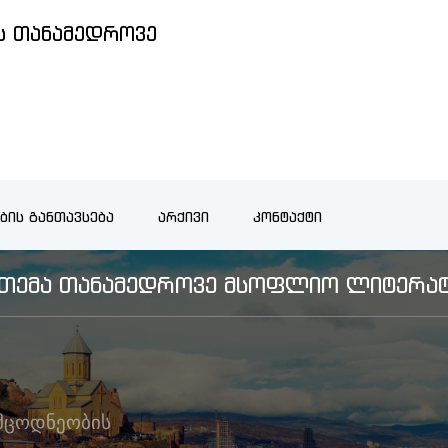
 ᲗᲐᲜᲐᲛᲔᲓᲠᲝᲕᲔ
ᲑᲘᲡ ᲒᲐᲜᲗᲐᲕᲡᲔᲑᲐ
ᲐᲠᲥᲘᲕᲘ
ᲙᲝᲜᲢᲐᲥᲢᲘ
Ს ᲗᲔᲛᲐ ᲗᲐᲜᲐᲛᲔᲓᲠᲝᲕᲔ ᲛᲡᲝᲤᲚᲘᲝ ᲚᲘᲢᲔᲠᲐᲢ
მცოდნეობის