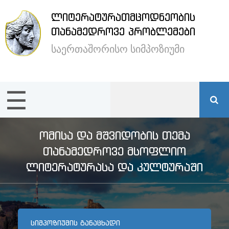
ᲚᲘᲢᲔᲠᲐᲢᲣᲠᲐᲗᲛᲪᲝᲓᲜᲔᲝᲑᲘᲡ
×
ᲗᲐᲜᲐᲛᲔᲓᲠᲝᲕᲔ ᲞᲠᲝᲑᲚᲔᲛᲔᲑᲘ
საერთაშორისო სიმპოზიუმი
ენა /
Language:
☰
მთავარი
სიმპოზიუმის
ᲝᲛᲘᲡᲐ ᲓᲐ ᲛᲨᲕᲘᲓᲝᲑᲘᲡ ᲗᲔᲛᲐ
შესახებ
ᲗᲐᲜᲐᲛᲔᲓᲠᲝᲕᲔ ᲛᲡᲝᲤᲚᲘᲝ
ᲚᲘᲢᲔᲠᲐᲢᲣᲠᲐᲡᲐ ᲓᲐ ᲙᲣᲚᲢᲣᲠᲐᲨᲘ
სტუმრების
განთავსება
ᲡᲘᲛᲞᲝᲖᲘᲣᲛᲘᲡ ᲒᲐᲜᲐᲪᲮᲐᲓᲘ