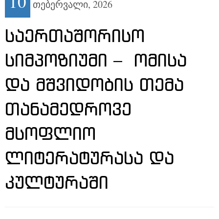
10
თებერვალი,
2026
ᲡᲐᲔᲠᲗᲐᲨᲝᲠᲘᲡᲝ
ᲡᲘᲛᲞᲝᲖᲘᲣᲛᲘ – ᲝᲛᲘᲡᲐ
ᲓᲐ ᲛᲨᲕᲘᲓᲝᲑᲘᲡ ᲗᲔᲛᲐ
ᲗᲐᲜᲐᲛᲔᲓᲠᲝᲕᲔ
ᲛᲡᲝᲤᲚᲘᲝ
ᲚᲘᲢᲔᲠᲐᲢᲣᲠᲐᲡᲐ ᲓᲐ
ᲙᲣᲚᲢᲣᲠᲐᲨᲘ