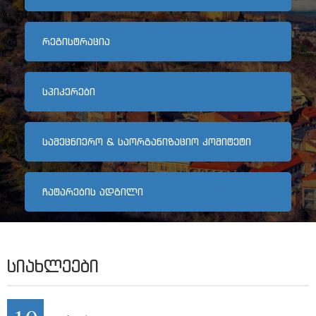
არქივი
ᲠᲔᲒᲘᲡᲢᲠᲐᲪᲘᲐ
კონტაქტი
ᲡᲞᲘᲙᲔᲠᲔᲑᲘ
ᲡᲐᲛᲔᲪᲜᲘᲔᲠᲝ & ᲡᲐᲝᲠᲒᲐᲜᲘᲖᲐᲪᲘᲝ ᲙᲝᲛᲘᲢᲔᲢᲘ
ᲩᲐᲢᲐᲠᲔᲑᲘᲡ ᲐᲓᲒᲘᲚᲘ
ᲡᲘᲐᲮᲚᲔᲔᲑᲘ