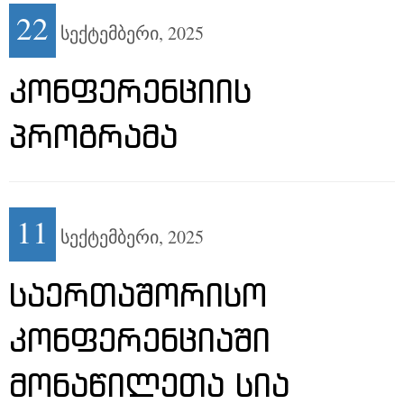
22
სექტემბერი,
2025
ᲙᲝᲜᲤᲔᲠᲔᲜᲪᲘᲘᲡ
ᲞᲠᲝᲒᲠᲐᲛᲐ
11
სექტემბერი,
2025
ᲡᲐᲔᲠᲗᲐᲨᲝᲠᲘᲡᲝ
ᲙᲝᲜᲤᲔᲠᲔᲜᲪᲘᲐᲨᲘ
ᲛᲝᲜᲐᲬᲘᲚᲔᲗᲐ ᲡᲘᲐ