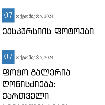
07
ოქტომბერი,
2024
ᲔᲥᲡᲙᲣᲠᲡᲘᲘᲡ ᲤᲝᲢᲝᲔᲑᲘ
07
ოქტომბერი,
2024
ᲤᲝᲢᲝ ᲒᲐᲚᲔᲠᲘᲐ –
ᲦᲝᲜᲘᲡᲫᲘᲔᲑᲐ:
ᲥᲐᲠᲗᲕᲔᲚᲘ