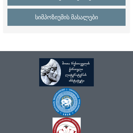
სიმპოზიუმის მასალები