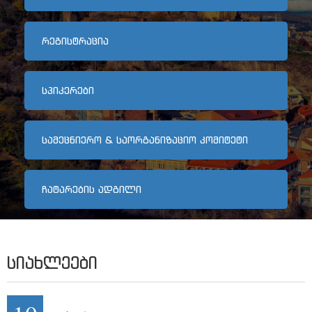
არქივი
ᲠᲔᲒᲘᲡᲢᲠᲐᲪᲘᲐ
კონტაქტი
ᲡᲞᲘᲙᲔᲠᲔᲑᲘ
ᲡᲐᲛᲔᲪᲜᲘᲔᲠᲝ & ᲡᲐᲝᲠᲒᲐᲜᲘᲖᲐᲪᲘᲝ ᲙᲝᲛᲘᲢᲔᲢᲘ
ᲩᲐᲢᲐᲠᲔᲑᲘᲡ ᲐᲓᲒᲘᲚᲘ
ᲡᲘᲐᲮᲚᲔᲔᲑᲘ