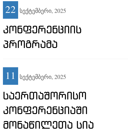
22
სექტემბერი,
2025
ᲙᲝᲜᲤᲔᲠᲔᲜᲪᲘᲘᲡ
ᲞᲠᲝᲒᲠᲐᲛᲐ
11
სექტემბერი,
2025
ᲡᲐᲔᲠᲗᲐᲨᲝᲠᲘᲡᲝ
ᲙᲝᲜᲤᲔᲠᲔᲜᲪᲘᲐᲨᲘ
ᲛᲝᲜᲐᲬᲘᲚᲔᲗᲐ ᲡᲘᲐ