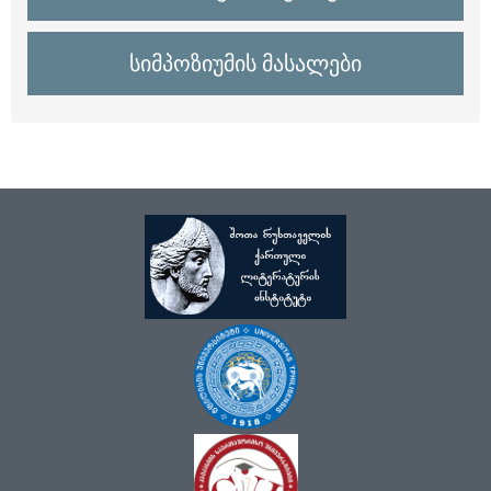
სიმპოზიუმის მასალები