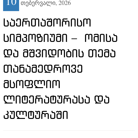
10
თებერვალი,
2026
ᲡᲐᲔᲠᲗᲐᲨᲝᲠᲘᲡᲝ
ᲡᲘᲛᲞᲝᲖᲘᲣᲛᲘ – ᲝᲛᲘᲡᲐ
ᲓᲐ ᲛᲨᲕᲘᲓᲝᲑᲘᲡ ᲗᲔᲛᲐ
ᲗᲐᲜᲐᲛᲔᲓᲠᲝᲕᲔ
ᲛᲡᲝᲤᲚᲘᲝ
ᲚᲘᲢᲔᲠᲐᲢᲣᲠᲐᲡᲐ ᲓᲐ
ᲙᲣᲚᲢᲣᲠᲐᲨᲘ