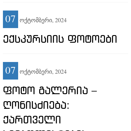
07
ოქტომბერი,
2024
ᲔᲥᲡᲙᲣᲠᲡᲘᲘᲡ ᲤᲝᲢᲝᲔᲑᲘ
07
ოქტომბერი,
2024
ᲤᲝᲢᲝ ᲒᲐᲚᲔᲠᲘᲐ –
ᲦᲝᲜᲘᲡᲫᲘᲔᲑᲐ:
ᲥᲐᲠᲗᲕᲔᲚᲘ