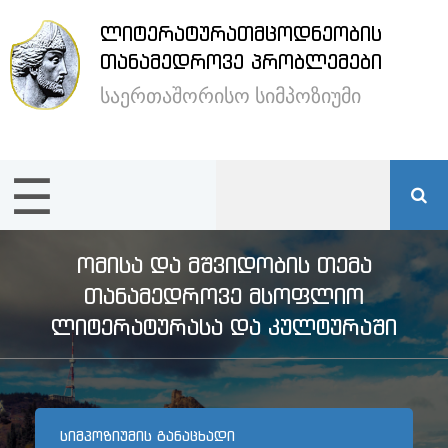
ᲚᲘᲢᲔᲠᲐᲢᲣᲠᲐᲗᲛᲪᲝᲓᲜᲔᲝᲑᲘᲡ
×
ᲗᲐᲜᲐᲛᲔᲓᲠᲝᲕᲔ ᲞᲠᲝᲑᲚᲔᲛᲔᲑᲘ
საერთაშორისო სიმპოზიუმი
ენა /
Language:
☰
მთავარი
სიმპოზიუმის
ᲝᲛᲘᲡᲐ ᲓᲐ ᲛᲨᲕᲘᲓᲝᲑᲘᲡ ᲗᲔᲛᲐ
შესახებ
ᲗᲐᲜᲐᲛᲔᲓᲠᲝᲕᲔ ᲛᲡᲝᲤᲚᲘᲝ
ᲚᲘᲢᲔᲠᲐᲢᲣᲠᲐᲡᲐ ᲓᲐ ᲙᲣᲚᲢᲣᲠᲐᲨᲘ
სტუმრების
განთავსება
ᲡᲘᲛᲞᲝᲖᲘᲣᲛᲘᲡ ᲒᲐᲜᲐᲪᲮᲐᲓᲘ